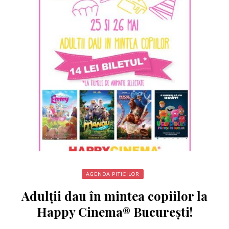
AGENDA PITICILOR
Adulții dau în mintea copiilor la
Happy Cinema® București!