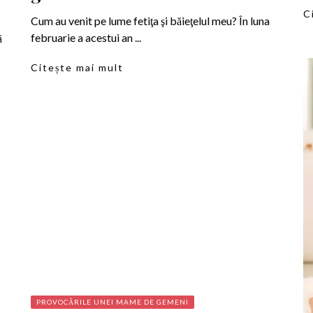
C
Cum au venit pe lume fetiţa şi băieţelul meu? În luna
februarie a acestui an ...
ă
Citește mai mult
PROVOCĂRILE UNEI MAME DE GEMENI