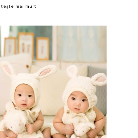
itește mai mult