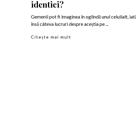
identici?
Gemenii pot fi imaginea în oglindă unul celuilalt, iat
însă câteva lucruri despre aceștia pe ...
Citește mai mult