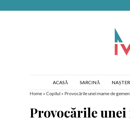
ACASĂ
SARCINĂ
NAȘTER
Home
»
Copilul
»
Provocările unei mame de gemen
Provocările une