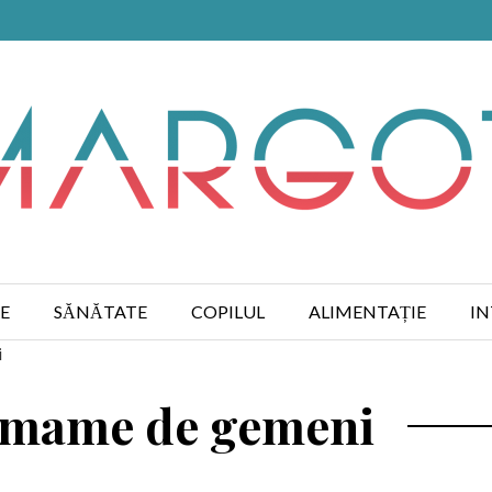
E
SĂNĂTATE
COPILUL
ALIMENTAȚIE
IN
i
i mame de gemeni