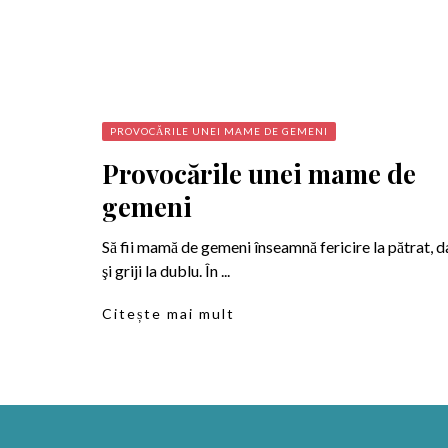
PROVOCĂRILE UNEI MAME DE GEMENI
Provocările unei mame de
gemeni
Să fii mamă de gemeni înseamnă fericire la pătrat, d
şi griji la dublu. În ...
Citește mai mult