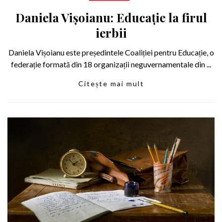
Daniela Vișoianu: Educație la firul
ierbii
Daniela Vișoianu este președintele Coaliției pentru Educație, o
federație formată din 18 organizații neguvernamentale din ...
Citește mai mult