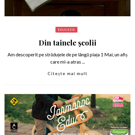
EDUCAȚIE
Din tainele școlii
Am descoperit pe străduțele de pe lângă piața 1 Mai, un afiș
care mi-a atras ...
Citește mai mult