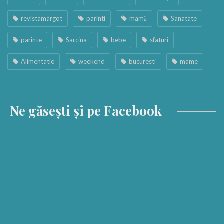
revistamargot
parinti
mamă
Sanatate
parinte
Sarcina
bebe
sfaturi
Alimentatie
weekend
bucuresti
mame
Ne găsești și pe Facebook