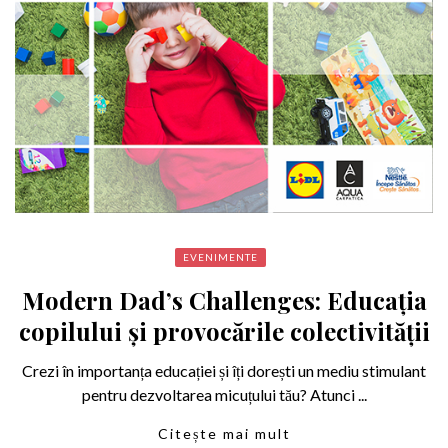
EVENIMENTE
Modern Dad’s Challenges: Educația
copilului și provocările colectivității
Crezi în importanța educației și îți dorești un mediu stimulant
pentru dezvoltarea micuțului tău? Atunci ...
Citește mai mult