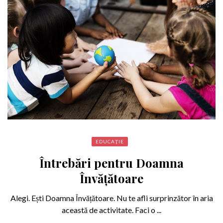
EDUCAȚIE
Întrebări pentru Doamna
Învățătoare
Alegi. Ești Doamna Învățătoare. Nu te afli surprinzător în aria
această de activitate. Faci o ...