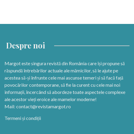
Despre noi
Margot este singura revistă din România care își propune să
răspundă întrebărilor actuale ale mămicilor, să le ajute pe
acestea să-și înfrunte cele mai ascunse temeri și să facă față
povocărilor contemporane, să fie la curent cu cele mai noi
informații, încercând să abordeze toate aspectele complexe
ale acestor vieți eroice ale mamelor moderne!
Mail:
contact@revistamargot.ro
Termeni și condiții