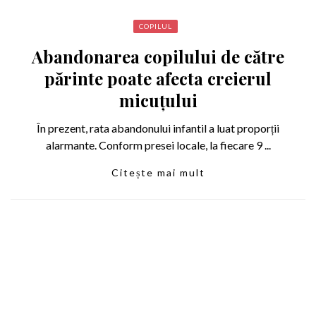
COPILUL
Abandonarea copilului de către
părinte poate afecta creierul
micuțului
În prezent, rata abandonului infantil a luat proporții
alarmante. Conform presei locale, la fiecare 9 ...
Citește mai mult