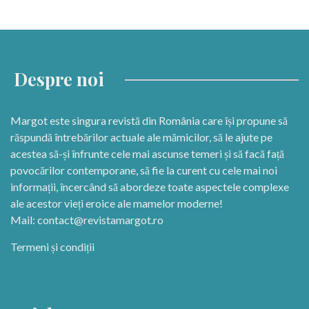
Despre noi
Margot este singura revistă din România care își propune să
răspundă întrebărilor actuale ale mămicilor, să le ajute pe
acestea să-și înfrunte cele mai ascunse temeri și să facă față
povocărilor contemporane, să fie la curent cu cele mai noi
informații, încercând să abordeze toate aspectele complexe
ale acestor vieți eroice ale mamelor moderne!
Mail:
contact@revistamargot.ro
Termeni și condiții