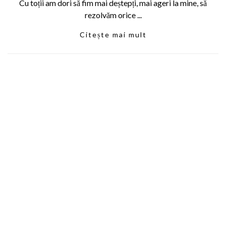
Cu toții am dori să fim mai deștepți, mai ageri la mine, să
rezolvăm orice ...
Citește mai mult