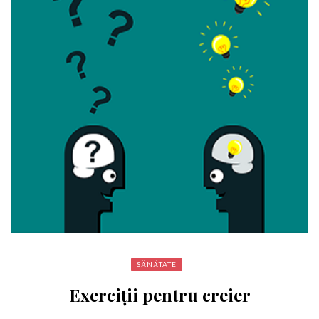
SĂNĂTATE
Exerciții pentru creier