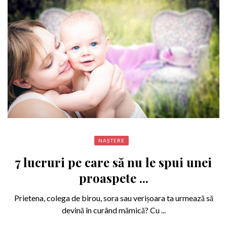
NAȘTERE
7 lucruri pe care să nu le spui unei
proaspete ...
Prietena, colega de birou, sora sau verișoara ta urmează să
devină în curând mămică? Cu ...