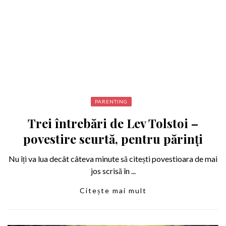
PARENTING
Trei întrebări de Lev Tolstoi –
povestire scurtă, pentru părinți
Nu îți va lua decât câteva minute să citești povestioara de mai
jos scrisă în ...
Citește mai mult