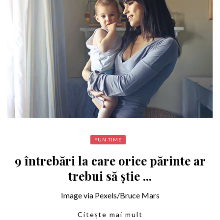
FUN TIME
9 întrebări la care orice părinte ar
trebui să știe ...
Image via Pexels/Bruce Mars
Citește mai mult