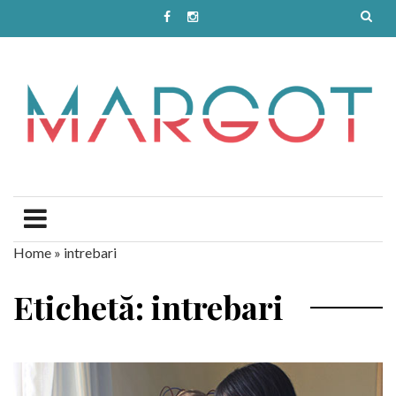
Home
»
intrebari
Etichetă: intrebari