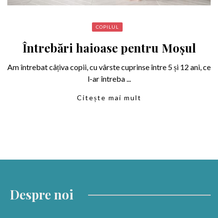
COPILUL
Întrebări haioase pentru Moșul
Am întrebat câțiva copii, cu vârste cuprinse între 5 și 12 ani, ce
l-ar întreba ...
Citește mai mult
Despre noi