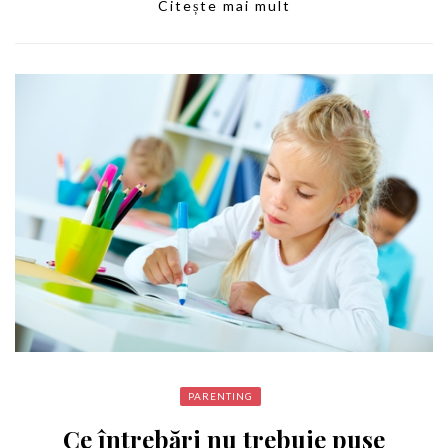
Citește mai mult
PARENTING
Ce întrebări nu trebuie puse