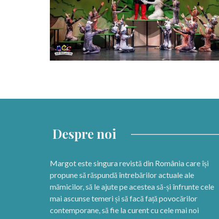
Despre noi
Margot este singura revistă din România care își
propune să răspundă întrebărilor actuale ale
mămicilor, să le ajute pe acestea să-și înfrunte cele
mai ascunse temeri și să facă față povocărilor
contemporane, să fie la curent cu cele mai noi