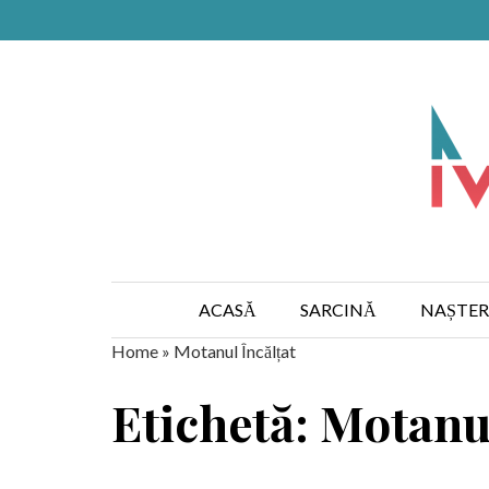
ACASĂ
SARCINĂ
NAȘTER
Home
»
Motanul Încălțat
Etichetă: Motanul