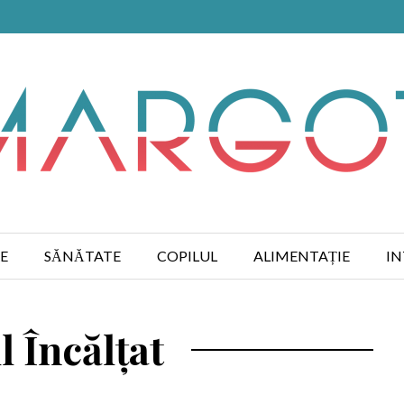
E
SĂNĂTATE
COPILUL
ALIMENTAȚIE
IN
 Încălțat