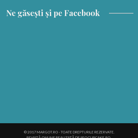
Ne găsești și pe Facebook
© 2017 MARGOT.RO - TOATE DREPTURILE REZERVATE.
REVISTĂ ONLINE REALIZATĂ DE SEOCUPCAKE.RO.