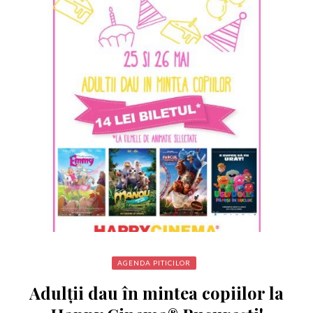
AGENDA PITICILOR
Adulții dau în mintea copiilor la