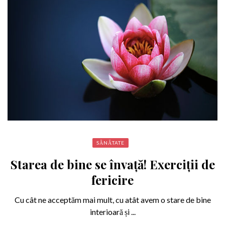
SĂNĂTATE
Starea de bine se învață! Exerciții de
fericire
Cu cât ne acceptăm mai mult, cu atât avem o stare de bine
interioară și ...