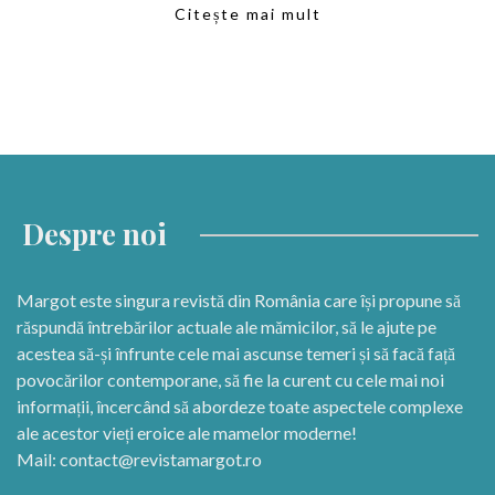
Citește mai mult
Despre noi
Margot este singura revistă din România care își propune să
răspundă întrebărilor actuale ale mămicilor, să le ajute pe
acestea să-și înfrunte cele mai ascunse temeri și să facă față
povocărilor contemporane, să fie la curent cu cele mai noi
informații, încercând să abordeze toate aspectele complexe
ale acestor vieți eroice ale mamelor moderne!
Mail:
contact@revistamargot.ro