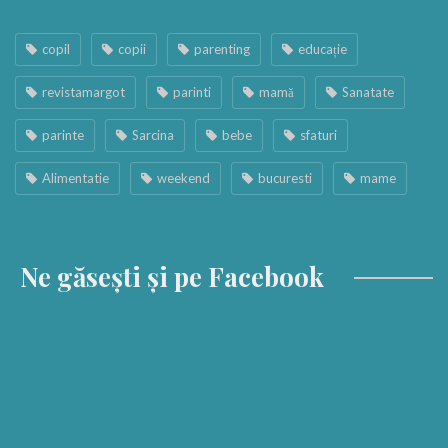
copil
copii
parenting
educație
revistamargot
parinti
mamă
Sanatate
parinte
Sarcina
bebe
sfaturi
Alimentatie
weekend
bucuresti
mame
Ne găsești și pe Facebook