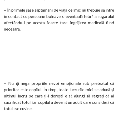
– În primele șase săptămâni de viață cel mic nu trebuie să intre
în contact cu persoane bolnave, o eventuală febră a sugarului
afectându-l pe acesta foarte tare, îngrijirea medicală fiind
necesară.
– Nu îți nega propriile nevoi emoționale sub pretextul că
prioritar este copilul. În timp, toate lucrurile mici se adună și
ultimul lucru pe care ți-l dorești e să ajungi să regreți că ai
sacrificat totul, iar copilul a devenit un adult care consideră că
totul i se cuvine.