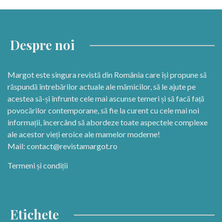
Despre noi
Margot este singura revistă din România care își propune să
răspundă întrebărilor actuale ale mămicilor, să le ajute pe
acestea să-și înfrunte cele mai ascunse temeri și să facă față
povocărilor contemporane, să fie la curent cu cele mai noi
informații, încercând să abordeze toate aspectele complexe
ale acestor vieți eroice ale mamelor moderne!
Mail:
contact@revistamargot.ro
Termeni și condiții
Etichete