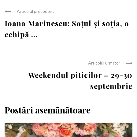
Articolul precedent
Ioana Marinescu: Soțul și soția, o
echipă ...
Articolul următor
Weekendul piticilor – 29-30
septembrie
Postări asemănătoare