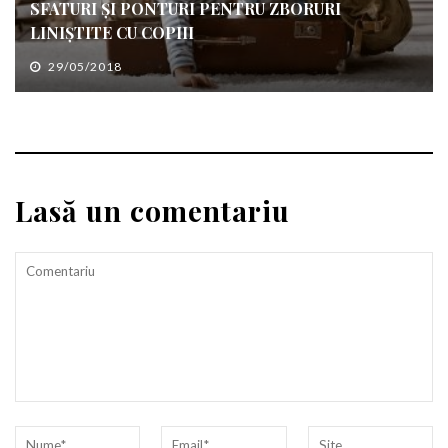
SFATURI ȘI PONTURI PENTRU ZBORURI
LINIȘTITE CU COPIII
29/05/2018
Lasă un comentariu