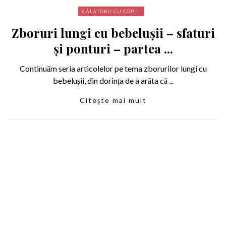
CĂLĂTORII CU COPIII
Zboruri lungi cu bebelușii – sfaturi
și ponturi – partea ...
Continuăm seria articolelor pe tema zborurilor lungi cu
bebelușii, din dorința de a arăta că ...
Citește mai mult