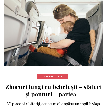
CĂLĂTORII CU COPIII
Zboruri lungi cu bebelușii – sfaturi
și ponturi – partea ...
Vă place să călătoriți, dar acum că a apărut un copil în viața