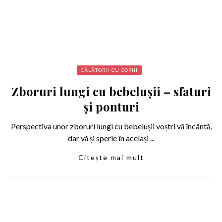
CĂLĂTORII CU COPIII
Zboruri lungi cu bebelușii – sfaturi
și ponturi
Perspectiva unor zboruri lungi cu bebelușii voștri vă încântă,
dar vă și sperie în același ...
Citește mai mult