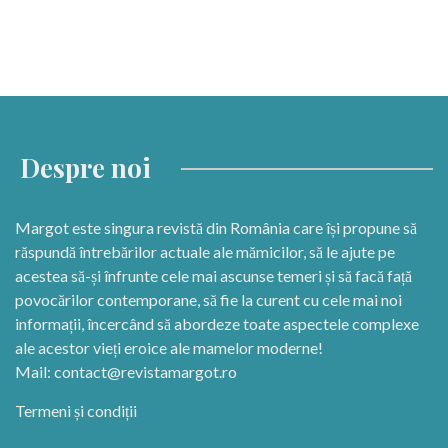
Despre noi
Margot este singura revistă din România care își propune să
răspundă întrebărilor actuale ale mămicilor, să le ajute pe
acestea să-și înfrunte cele mai ascunse temeri și să facă față
povocărilor contemporane, să fie la curent cu cele mai noi
informații, încercând să abordeze toate aspectele complexe
ale acestor vieți eroice ale mamelor moderne!
Mail:
contact@revistamargot.ro
Termeni și condiții