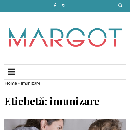
Home
»
imunizare
Etichetă: imunizare