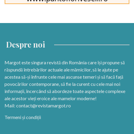
Despre noi
Margot este singura revistă din România care își propune să
răspundă întrebărilor actuale ale mămicilor, să le ajute pe
acestea să-și înfrunte cele mai ascunse temeri și să facă față
povocărilor contemporane, să fie la curent cu cele mai noi
informații, încercând să abordeze toate aspectele complexe
ale acestor vieți eroice ale mamelor moderne!
Mail:
contact@revistamargot.ro
Termeni și condiții