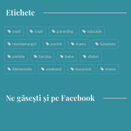
Etichete
copil
copii
parenting
educație
revistamargot
parinti
mamă
Sanatate
parinte
Sarcina
bebe
sfaturi
Alimentatie
weekend
bucuresti
mame
Ne găsești și pe Facebook