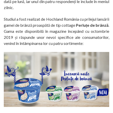
dată pe lună, iar unul din patru respondenți le include în meniul
zilnic.
Studiul a fost realizat de Hochland România cu prilejul lansării
gamei de brânză proaspătă de tip cottage
Perluțe de brânză
.
Gama este disponibilă în magazine începând cu octombrie
2019 și răspunde unor nevoi specifice ale consumatorilor,
venind în întâmpinarea lor cu patru sortimente: