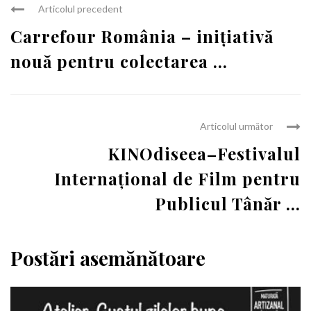
Articolul precedent
Carrefour România – inițiativă
nouă pentru colectarea ...
Articolul următor
KINOdiseea–Festivalul
Internațional de Film pentru
Publicul Tânăr ...
Postări asemănătoare