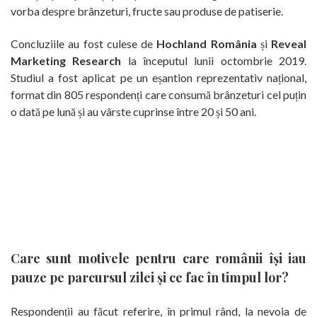
vorba despre brânzeturi, fructe sau produse de patiserie.
Concluziile au fost culese de
Hochland România
și
Reveal
Marketing Research
la începutul lunii octombrie 2019.
Studiul a fost aplicat pe un eșantion reprezentativ național,
format din 805 respondenți care consumă brânzeturi cel puțin
o dată pe lună și au vârste cuprinse între 20 și 50 ani.
Care sunt motivele pentru care românii își iau
pauze pe parcursul zilei și ce fac în timpul lor?
Respondenții au făcut referire, în primul rând, la nevoia de