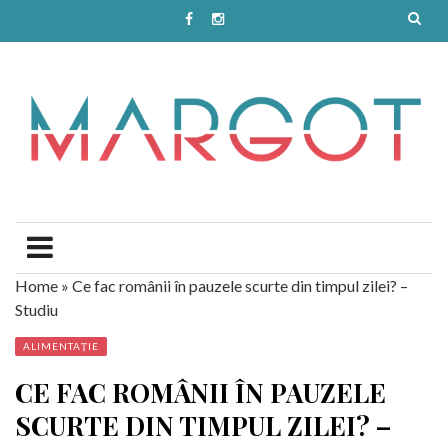
Home
»
Ce fac românii în pauzele scurte din timpul zilei? –
Studiu
ALIMENTAȚIE
CE FAC ROMÂNII ÎN PAUZELE
SCURTE DIN TIMPUL ZILEI? –