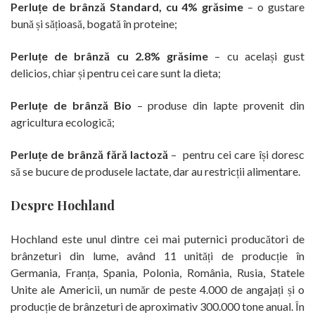
Perluțe de brânză Standard, cu 4% grăsime
– o gustare
bună și sățioasă, bogată în proteine;
Perluțe de brânză cu 2.8% grăsime
– cu același gust
delicios, chiar și pentru cei care sunt la dieta;
Perluțe de brânză Bio
– produse din lapte provenit din
agricultura ecologică;
Perluțe de brânză fără lactoză
– pentru cei care își doresc
să se bucure de produsele lactate, dar au restricții alimentare.
Despre Hochland
Hochland este unul dintre cei mai puternici producători de
brânzeturi din lume, având 11 unități de producție în
Germania, Franța, Spania, Polonia, România, Rusia, Statele
Unite ale Americii, un număr de peste 4.000 de angajați și o
producție de brânzeturi de aproximativ 300.000 tone anual. În