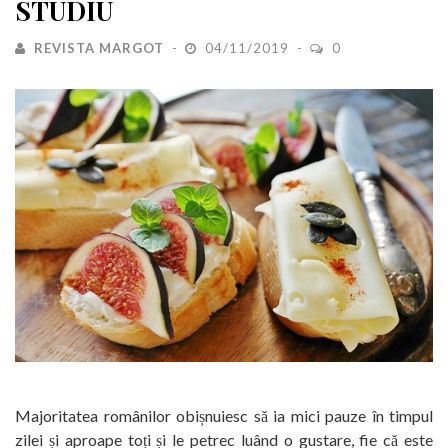
STUDIU
REVISTA MARGOT
04/11/2019
0
Majoritatea românilor obișnuiesc să ia mici pauze în timpul
zilei și aproape toți și le petrec luând o gustare, fie că este