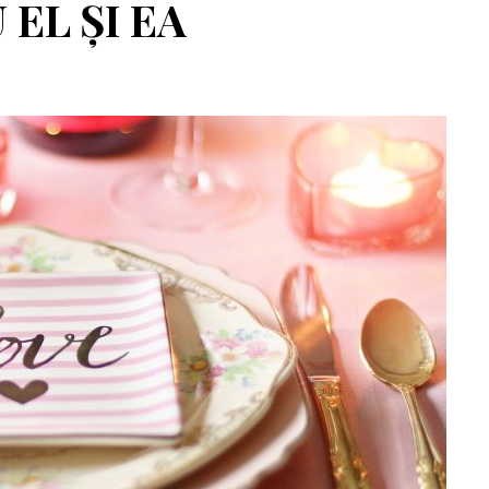
 EL ȘI EA