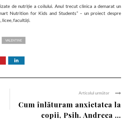
izate de nutriție a coilului. Anul trecut clinica a demarat un
„Smart Nutrition for Kids and Students” – un proiect despre
 licee, facultăți.
VALENTINE
Articolul următor
Cum înlăturam anxietatea la
copii, Psih. Andreea ...