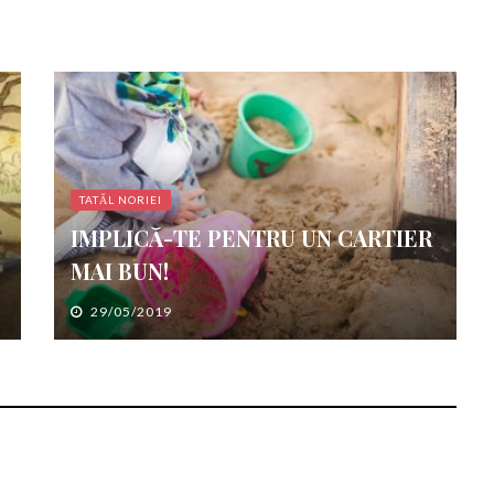
TATĂL NORIEI
IMPLICĂ-TE PENTRU UN CARTIER
MAI BUN!
29/05/2019