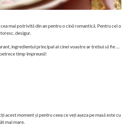
 cea mai potrivită din an pentru o cină romantică. Pentru cei o
toresc, desigur.
rant, ingredientul principal al cinei voastre ar trebui să fie …
 petrece timp împreună!
iți acest moment și pentru ceea ce veți așeza pe masă este cu
ât mai mare.