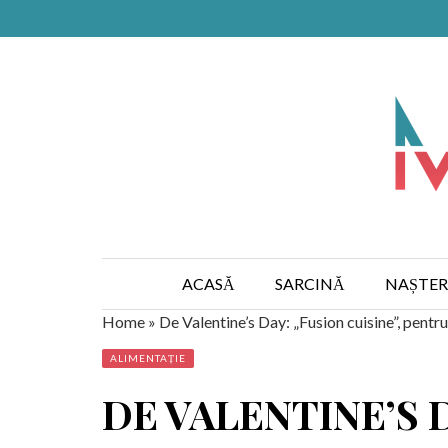
ACASĂ
SARCINĂ
NAȘTER
Home
»
De Valentine’s Day: „Fusion cuisine”, pentru 
ALIMENTAȚIE
DE VALENTINE’S 