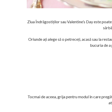
Ziua Îndrăgostiților sau Valentine’s Day este poate
sărbă
Oriunde ați alege să o petreceți, acasă sau la restau
bucuria de a
Tocmai de aceea, grija pentru modul în care pregăt
at