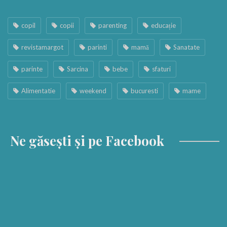
copil
copii
parenting
educație
revistamargot
parinti
mamă
Sanatate
parinte
Sarcina
bebe
sfaturi
Alimentatie
weekend
bucuresti
mame
Ne găsești și pe Facebook