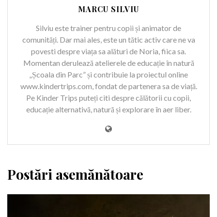
MARCU SILVIU
Silviu este trainer pentru copii și animator de
comunități. Dar mai ales, este un tătic activ care ne va
povesti despre viața sa alături de Noria, fiica sa.
Momentan derulează atelierele de educație în natură
„Școala din Parc” și contribuie la proiectul online
www.kindertrips.com, fondat de partenera sa de viață.
Pe Kinder Trips puteți citi despre călătorii cu copii,
educație alternativă, natură și explorare în aer liber.
Postări asemănătoare