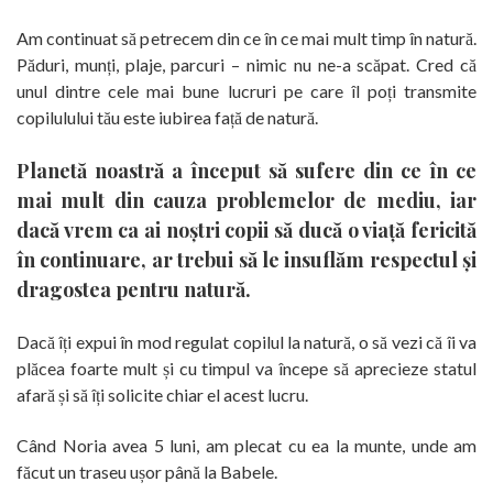
Am continuat să petrecem din ce în ce mai mult timp în natură.
Păduri, munți, plaje, parcuri – nimic nu ne-a scăpat. Cred că
unul dintre cele mai bune lucruri pe care îl poți transmite
copilulului tău este iubirea față de natură.
Planetă noastră a început să sufere din ce în ce
mai mult din cauza problemelor de mediu, iar
dacă vrem ca ai noștri copii să ducă o viață fericită
în continuare, ar trebui să le insuflăm respectul și
dragostea pentru natură.
Dacă îți expui în mod regulat copilul la natură, o să vezi că îi va
plăcea foarte mult și cu timpul va începe să aprecieze statul
afară și să îți solicite chiar el acest lucru.
Când Noria avea 5 luni, am plecat cu ea la munte, unde am
făcut un traseu ușor până la Babele.