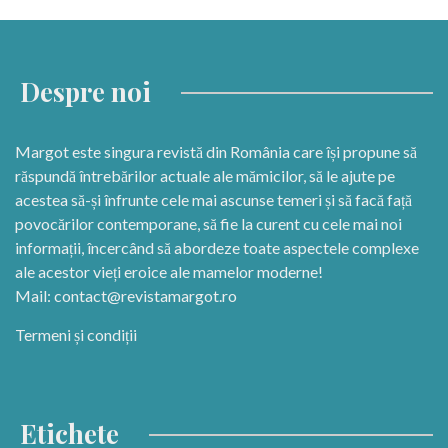
Despre noi
Margot este singura revistă din România care își propune să
răspundă întrebărilor actuale ale mămicilor, să le ajute pe
acestea să-și înfrunte cele mai ascunse temeri și să facă față
povocărilor contemporane, să fie la curent cu cele mai noi
informații, încercând să abordeze toate aspectele complexe
ale acestor vieți eroice ale mamelor moderne!
Mail:
contact@revistamargot.ro
Termeni și condiții
Etichete