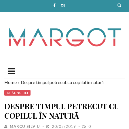
Home
»
Despre timpul petrecut cu copilul în natură
TATĂL NORIEI
DESPRE TIMPUL PETRECUT CU
COPILUL ÎN NATURĂ
MARCU SILVIU
20/05/2019
0