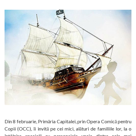
Din 8 februarie, Primăria Capitalei, prin Opera Comică pentru
Copii (OCC), îi invită pe cei mici, alături de familiile lor, la o
întâlnire specială cu personajele uneia dintre cele mai