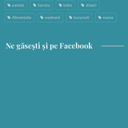
parinte
Sarcina
bebe
sfaturi
Alimentatie
weekend
bucuresti
mame
Ne găsești și pe Facebook