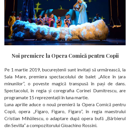
Noi premiere la Opera Comică pentru Copii
Pe 1 martie 2019, bucureștenii sunt invitați să urmărească, la
Sala Mare, premiera spectacolului de balet ,,Alice în țara
minunilor”, o poveste magică transpusă în pași de dans.
Spectacolul, în regia și coregrafia Corinei Dumitrescu, are
programate 15 reprezentații în luna martie.
Luna aprilie aduce o nouă premieră la Opera Comică pentru
Copii, opera ,,Figaro, Figaro, Figaro”, în regia maestrului
Cristian Mihăilescu, o adaptare după opera bufă ,,Bărbierul
din Sevilla” a compozitorului Gioachino Rossini.