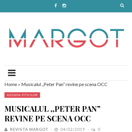
Home
»
Musicalul ,,Peter Pan” revine pe scena OCC
AGENDA PITICILOR
MUSICALUL ,,PETER PAN”
REVINE PE SCENA OCC
REVISTA MARGOT
04/02/2019
0