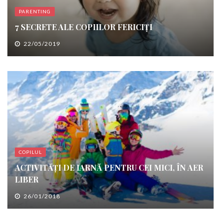
PARENTING
7 SECRETE ALE COPIILOR FERICIȚI
22/05/2019
COPILUL
ACTIVITĂŢI DE IARNĂ PENTRU CEI MICI, ÎN AER
LIBER
26/01/2018