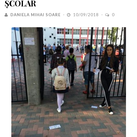
ȘCOLAR
DANIELA MIHAI SOARE
10/09/2018
0