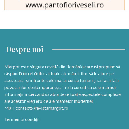
Despre noi
Margot este singura revistă din România care își propune să
răspundă întrebărilor actuale ale mămicilor, să le ajute pe
acestea să-și înfrunte cele mai ascunse temeri și să facă față
povocărilor contemporane, să fie la curent cu cele mai noi
informații, încercând să abordeze toate aspectele complexe
ale acestor vieți eroice ale mamelor moderne!
Mail:
contact@revistamargot.ro
Termeni și condiții