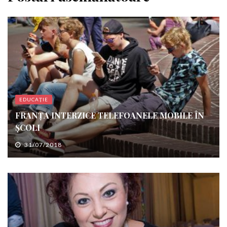
EDUCAȚIE
FRANȚA INTERZICE TELEFOANELE MOBILE ÎN
ȘCOLI
31/07/2018