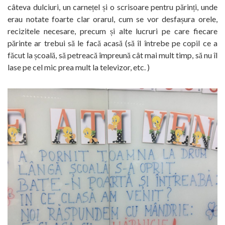
câteva dulciuri, un carnețel și o scrisoare pentru părinți, unde
erau notate foarte clar orarul, cum se vor desfașura orele,
recizitele necesare, precum și alte lucruri pe care fiecare
părinte ar trebui să le facă acasă (să îl întrebe pe copil ce a
făcut la școală, să petreacă împreună cât mai mult timp, să nu îl
lase pe cel mic prea mult la televizor, etc. )