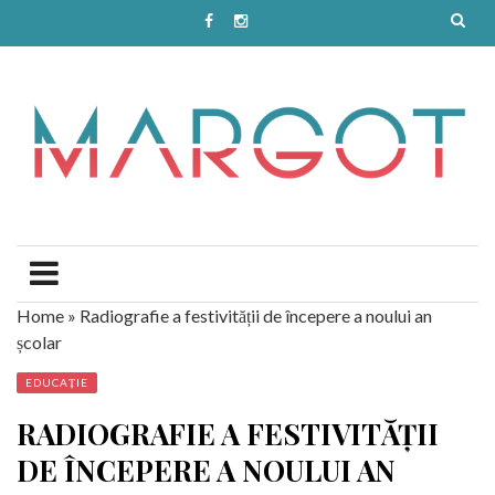
Home
»
Radiografie a festivității de începere a noului an
școlar
EDUCAȚIE
RADIOGRAFIE A FESTIVITĂȚII
DE ÎNCEPERE A NOULUI AN