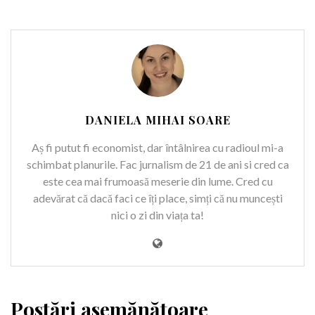
DANIELA MIHAI SOARE
Aș fi putut fi economist, dar întâlnirea cu radioul mi-a
schimbat planurile. Fac jurnalism de 21 de ani si cred ca
este cea mai frumoasă meserie din lume. Cred cu
adevărat că dacă faci ce îți place, simți că nu muncești
nici o zi din viața ta!
Postări asemănătoare