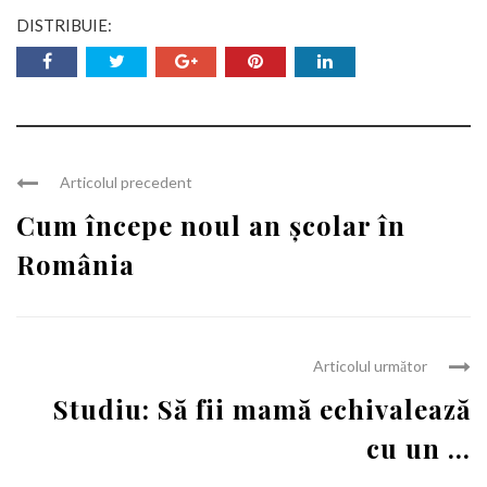
DISTRIBUIE:
Articolul precedent
Cum începe noul an școlar în
România
Articolul următor
Studiu: Să fii mamă echivalează
cu un ...