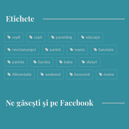
Etichete
copil
copii
parenting
educație
revistamargot
parinti
mamă
Sanatate
parinte
Sarcina
bebe
sfaturi
Alimentatie
weekend
bucuresti
mame
Ne găsești și pe Facebook