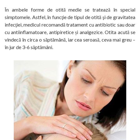
În ambele forme de otită medie se tratează în special
simptomele. Astfel, în funcţie de tipul de otită şi de gravitatea
infecţiei, medicul recomandă tratament cu antibiotic sau doar
cu antiinflamatoare, antipiretice și analgezice. Otita acută se
vindecă în circa o săptămână, iar cea seroasă, ceva mai greu –
în jur de 3-6 săptămâni.