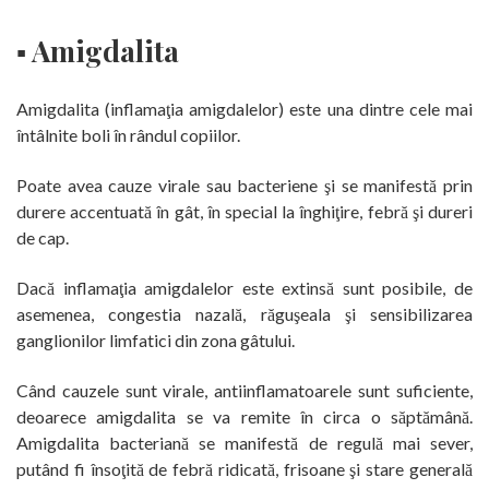
▪ Amigdalita
Amigdalita (inflamaţia amigdalelor) este una dintre cele mai
întâlnite boli în rândul copiilor.
Poate avea cauze virale sau bacteriene şi se manifestă prin
durere accentuată în gât, în special la înghiţire, febră şi dureri
de cap.
Dacă inflamaţia amigdalelor este extinsă sunt posibile, de
asemenea, congestia nazală, răguşeala şi sensibilizarea
ganglionilor limfatici din zona gâtului.
Când cauzele sunt virale, antiinflamatoarele sunt suficiente,
deoarece amigdalita se va remite în circa o săptămână.
Amigdalita bacteriană se manifestă de regulă mai sever,
putând fi însoţită de febră ridicată, frisoane şi stare generală