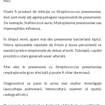
mici.
Poate fi produsă de infecţia cu Streptococcus pneumoniae,
însă sunt mulţi alţi agenţi patogeni responsabili de pneumonie.
De exemplu, Stafilococul auriu, Mykoplasma pneumoniae sau
Haemophilus influenza.
În timpul iernii, apare mai des pneumonia bacteriană tipică.
Febra, episoadele repetate de frison şi tusea persistentă se
numără printre simptomele de debut al bolii. Totodată, copilul
prezintă o stare generală sever alterată.
Mai ales în pneumonia cu Streptococcus pneumoniae
respiraţia este grav afectată şi poate fi chiar dureroasă.
Diagnosticul se pune în urma mai multor investigaţii
(auscultaţia pulmonară, hemocultură, examen al sputei,
radiografii etc).