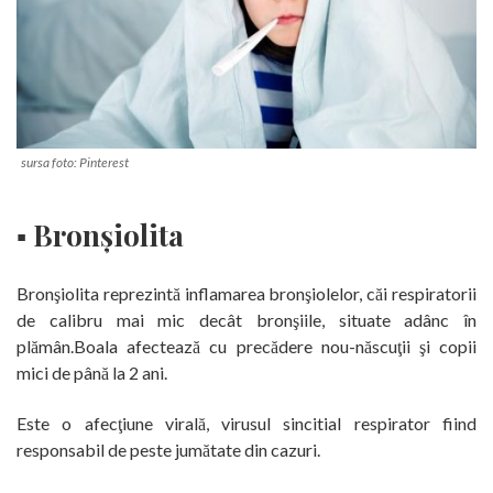
sursa foto: Pinterest
▪ Bronşiolita
Bronşiolita reprezintă inflamarea bronşiolelor, căi respiratorii
de calibru mai mic decât bronşiile, situate adânc în
plămân.Boala afectează cu precădere nou-născuţii şi copii
mici de până la 2 ani.
Este o afecţiune virală, virusul sincitial respirator fiind
responsabil de peste jumătate din cazuri.