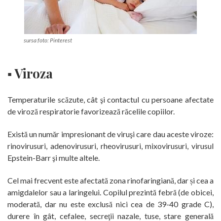
sursa foto: Pinterest
▪ Viroza
Temperaturile scăzute, cât şi contactul cu persoane afectate
de viroză respiratorie favorizează răcelile copiilor.
Există un număr impresionant de viruşi care dau aceste viroze:
rinovirusuri, adenovirusuri, rheovirusuri, mixovirusuri, virusul
Epstein-Barr şi multe altele.
Cel mai frecvent este afectată zona rinofaringiană, dar și cea a
amigdalelor sau a laringelui. Copilul prezintă febră (de obicei,
moderată, dar nu este exclusă nici cea de 39-40 grade C),
durere în gât, cefalee, secreţii nazale, tuse, stare generală