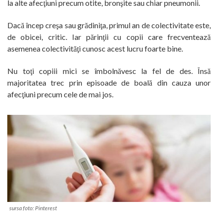
la alte afecţiuni precum otite, bronşite sau chiar pneumonii.
Dacă încep creşa sau grădiniţa, primul an de colectivitate este,
de obicei, critic. Iar părinţii cu copii care frecventează
asemenea colectivităţi cunosc acest lucru foarte bine.
Nu toţi copiii mici se îmbolnăvesc la fel de des. Însă
majoritatea trec prin episoade de boală din cauza unor
afecţiuni precum cele de mai jos.
sursa foto: Pinterest