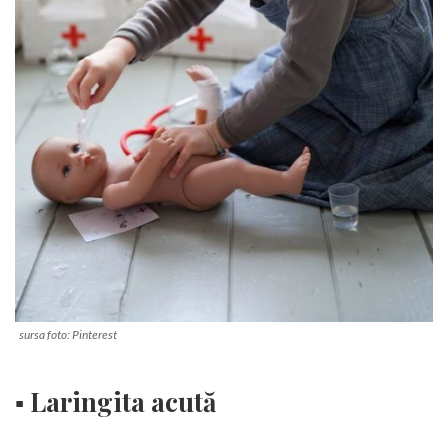
sursa foto: Pinterest
▪ Laringita acută