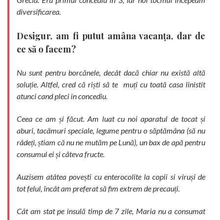
diversificarea.
Desigur, am fi putut amâna vacanța, dar de
ce să o facem?
Nu sunt pentru borcănele, decât dacă chiar nu există altă
soluție. Altfel, cred că riști să te muți cu toată casa linistit
atunci cand pleci in concediu.
Ceea ce am și făcut. Am luat cu noi aparatul de tocat și
aburi, tacâmuri speciale, legume pentru o săptămâna (să nu
râdeți, știam că nu ne mutăm pe Lună), un bax de apă pentru
consumul ei și câteva fructe.
Auzisem atâtea povești cu enterocolite la copii si viruși de
tot felul, încât am preferat să fim extrem de precauți.
Cât am stat pe insulă timp de 7 zile, Maria nu a consumat