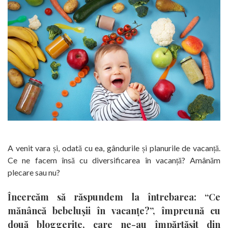
A venit vara și, odată cu ea, gândurile și planurile de vacanță.
Ce ne facem însă cu diversificarea în vacanță? Amânăm
plecare sau nu?
Încercăm să răspundem la întrebarea: “Ce
mănâncă bebelușii în vacanțe?”, împreună cu
două bloggerițe, care ne-au împărtășit din