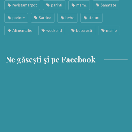
revistamargot
parinti
mamă
Sanatate
parinte
Sarcina
bebe
sfaturi
Alimentatie
weekend
bucuresti
mame
Ne găsești și pe Facebook