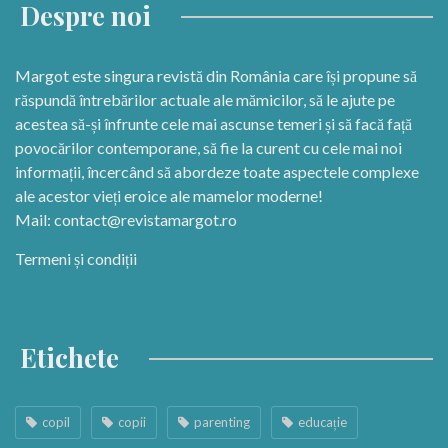
Despre noi
Margot este singura revistă din România care își propune să
răspundă întrebărilor actuale ale mămicilor, să le ajute pe
acestea să-și înfrunte cele mai ascunse temeri și să facă față
povocărilor contemporane, să fie la curent cu cele mai noi
informații, încercând să abordeze toate aspectele complexe
ale acestor vieți eroice ale mamelor moderne!
Mail:
contact@revistamargot.ro
Termeni și condiții
Etichete
copil
copii
parenting
educație