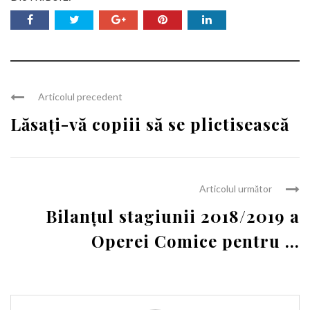
Articolul precedent
Lăsați-vă copiii să se plictisească
Articolul următor
Bilanțul stagiunii 2018/2019 a
Operei Comice pentru ...