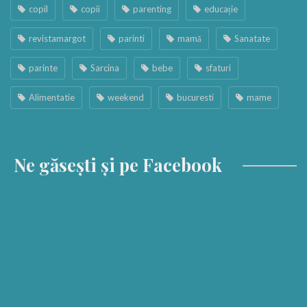
copil
copii
parenting
educație
revistamargot
parinti
mamă
Sanatate
parinte
Sarcina
bebe
sfaturi
Alimentatie
weekend
bucuresti
mame
Ne găsești și pe Facebook