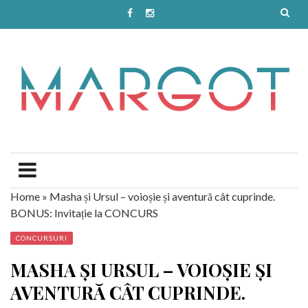
Home
»
Masha și Ursul – voioșie și aventură cât cuprinde.
BONUS: Invitație la CONCURS
CONCURSURI
MASHA ȘI URSUL – VOIOȘIE ȘI
AVENTURĂ CÂT CUPRINDE.