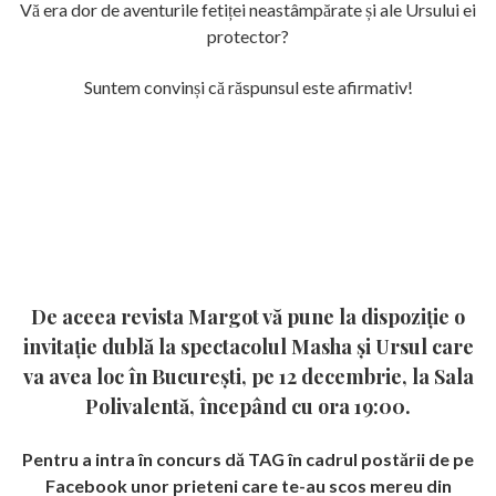
Vă era dor de aventurile fetiței neastâmpărate și ale Ursului ei
protector?
Suntem convinși că răspunsul este afirmativ!
De aceea revista Margot vă pune la dispoziție o
invitație dublă la spectacolul Masha și Ursul care
va avea loc în București, pe 12 decembrie, la Sala
Polivalentă, începând cu ora 19:00.
Pentru a intra în concurs dă TAG în cadrul postării de pe
Facebook unor prieteni care te-au scos mereu din