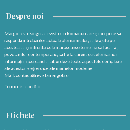
Despre noi
Margot este singura revistă din România care își propune să
răspundă întrebărilor actuale ale mămicilor, să le ajute pe
acestea să-și înfrunte cele mai ascunse temeri și să facă față
povocărilor contemporane, să fie la curent cu cele mai noi
informații, încercând să abordeze toate aspectele complexe
ale acestor vieți eroice ale mamelor moderne!
Mail:
contact@revistamargot.ro
Termeni și condiții
Etichete