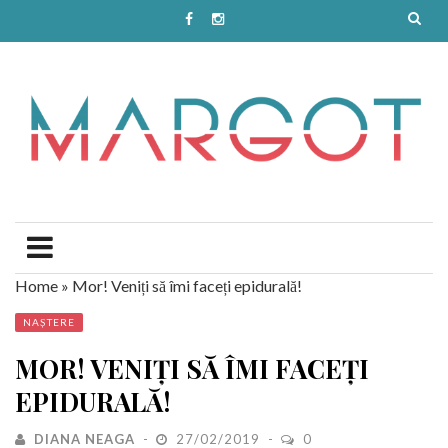
Home
»
Mor! Veniți să îmi faceți epidurală!
NAȘTERE
MOR! VENIȚI SĂ ÎMI FACEȚI
EPIDURALĂ!
DIANA NEAGA
27/02/2019
0