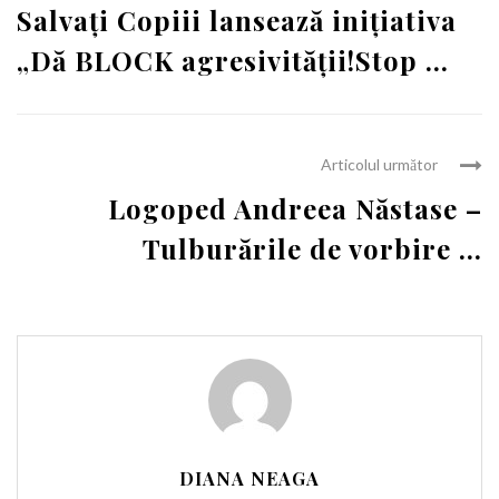
Salvați Copiii lansează inițiativa
„Dă BLOCK agresivităţii!Stop ...
Articolul următor
Logoped Andreea Năstase –
Tulburările de vorbire ...
DIANA NEAGA