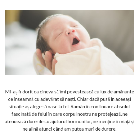
Mi-aș fi dorit ca cineva să îmi povestească cu lux de amănunte
ce înseamnă cu adevărat să naști. Chiar dacă pusă în aceeași
situație aș alege să nasc la fel. Ramân în continuare absolut
fascinată de felul în care corpul nostru ne protejează, ne
atenuează durerile cu ajutorul hormonilor, ne menține în viață și
ne alină atunci când am putea muri de durere.