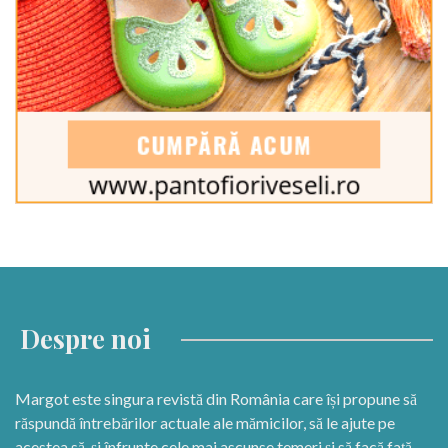
Despre noi
Margot este singura revistă din România care își propune să
răspundă întrebărilor actuale ale mămicilor, să le ajute pe
acestea să-și înfrunte cele mai ascunse temeri și să facă față