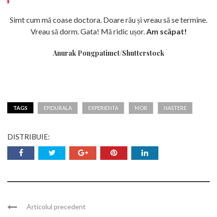
Simt cum mă coase doctora. Doare rău și vreau să se termine.
Vreau să dorm. Gata! Mă ridic ușor.
Am scăpat!
Anurak Pongpatimet/Shutterstock
TAGS
EPIDURALA
EXPERIENTA
MOR
NASTERE
DISTRIBUIE:
Articolul precedent