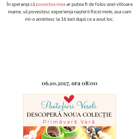
În speranța că
povestea mea
ar putea fi de folos unei viitoare
mame, vă povestesc experiența nașterii fiicei mele, asa cum
mi-o amintesc la 16 luni după ce a avut loc.
06.10.2017, ora 08:00