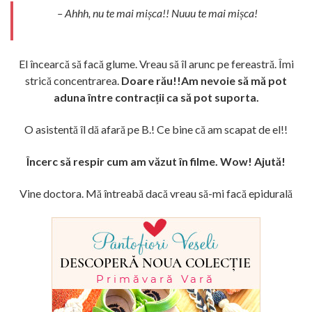
– Ahhh, nu te mai mișca!! Nuuu te mai mișca!
El încearcă să facă glume. Vreau să îl arunc pe fereastră. Îmi
strică concentrarea.
Doare rău!!Am nevoie să mă pot
aduna între contracții ca să pot suporta.
O asistentă îl dă afară pe B.! Ce bine că am scapat de el!!
Încerc să respir cum am văzut în filme. Wow! Ajută!
Vine doctora. Mă întreabă dacă vreau să-mi facă epidurală