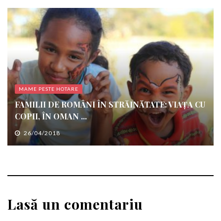
MAME PESTE HOTARE
FAMILII DE ROMÂNI ÎN STRĂINĂTATE: VIAȚA CU
COPII, ÎN OMAN ...
26/04/2018
Lasă un comentariu