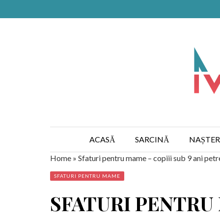
ACASĂ
SARCINĂ
NAȘTER
Home
»
Sfaturi pentru mame – copiii sub 9 ani petre
SFATURI PENTRU MAME
SFATURI PENTRU 