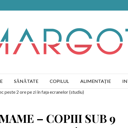
E
SĂNĂTATE
COPILUL
ALIMENTAȚIE
IN
c peste 2 ore pe zi în fața ecranelor (studiu)
MAME – COPIII SUB 9