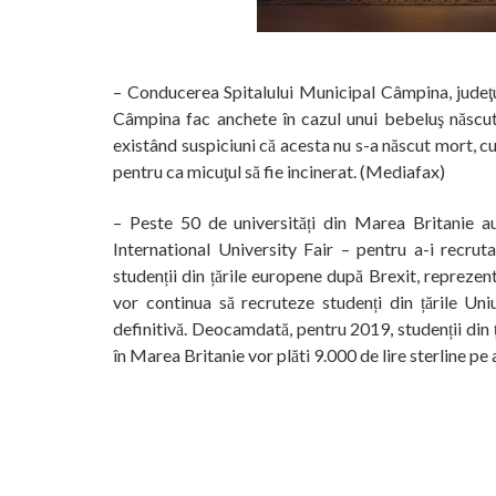
– Conducerea Spitalului Municipal Câmpina, judeţu
Câmpina fac anchete în cazul unui bebeluş născut 
existând suspiciuni că acesta nu s-a născut mort, cum 
pentru ca micuţul să fie incinerat. (Mediafax)
– Peste 50 de universități din Marea Britanie 
International University Fair – pentru a-i recruta
studenții din țările europene după Brexit, reprezenta
vor continua să recruteze studenți din țările Un
definitivă. Deocamdată, pentru 2019, studenții din 
în Marea Britanie vor plăti 9.000 de lire sterline pe