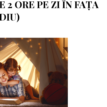
 2 ORE PE ZI ÎN FAȚA
DIU)