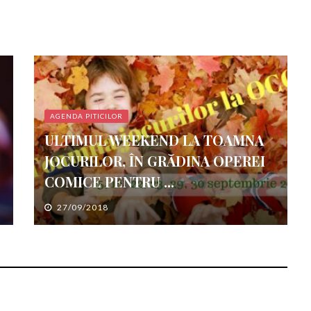
AGENDA PITICILOR
ULTIMUL WEEKEND LA TOAMNA
JOCURILOR, ÎN GRĂDINA OPEREI
COMICE PENTRU ...
27/09/2018