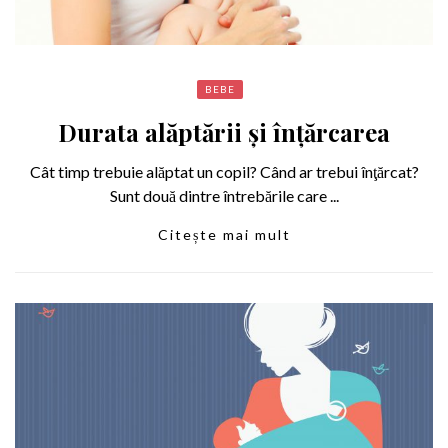
BEBE
Durata alăptării și înțărcarea
Cât timp trebuie alăptat un copil? Când ar trebui înţărcat?
Sunt două dintre întrebările care ...
Citește mai mult