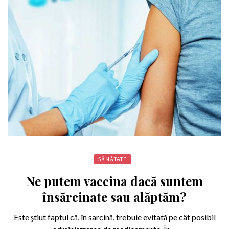
SĂNĂTATE
Ne putem vaccina dacă suntem
însărcinate sau alăptăm?
Este ştiut faptul că, în sarcină, trebuie evitată pe cât posibil