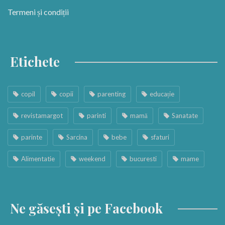
Termeni și condiții
Etichete
copil
copii
parenting
educație
revistamargot
parinti
mamă
Sanatate
parinte
Sarcina
bebe
sfaturi
Alimentatie
weekend
bucuresti
mame
Ne găsești și pe Facebook