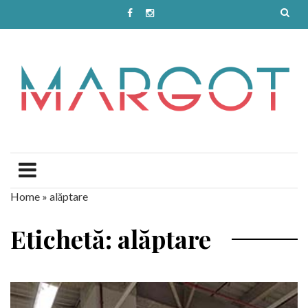
Home
»
alăptare
Etichetă: alăptare