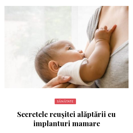
SĂNĂTATE
Secretele reuşitei alăptării cu
implanturi mamare