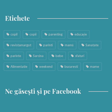
Etichete
copil
copii
parenting
educație
revistamargot
parinti
mamă
Sanatate
parinte
Sarcina
bebe
sfaturi
Alimentatie
weekend
bucuresti
mame
Ne găsești și pe Facebook