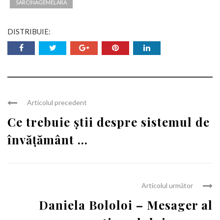
SARCINAGEMELARA
DISTRIBUIE:
Articolul precedent
Ce trebuie știi despre sistemul de
învățământ ...
Articolul următor
Daniela Bololoi – Mesager al