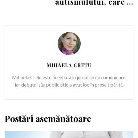
autismulului, care ...
MIHAELA CRETU
Mihaela Crețu este licențiată în jurnalism și comunicare,
iar debutul său publicistic a avut loc în presa tipărită.
Postări asemănătoare