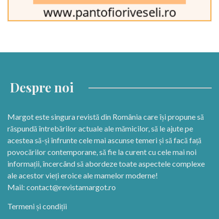
Despre noi
Margot este singura revistă din România care își propune să
răspundă întrebărilor actuale ale mămicilor, să le ajute pe
acestea să-și înfrunte cele mai ascunse temeri și să facă față
povocărilor contemporane, să fie la curent cu cele mai noi
informații, încercând să abordeze toate aspectele complexe
ale acestor vieți eroice ale mamelor moderne!
Mail:
contact@revistamargot.ro
Termeni și condiții