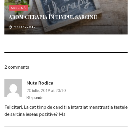
SARCINĂ
AROMATERAPIA ÎN TIMPUL SARCINII
21/11/2017
2 comments
Nuta Rodica
20 iulie, 2019 at 23:10
Răspunde
Felicitari. La cat timp de cand ti a intarziat menstruatia testele
de sarcina ieseau pozitive? Ms