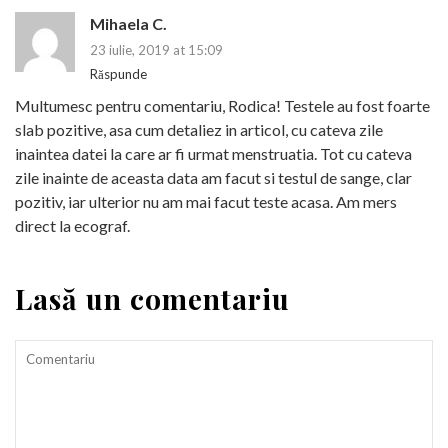
Mihaela C.
23 iulie, 2019 at 15:09
Răspunde
Multumesc pentru comentariu, Rodica! Testele au fost foarte
slab pozitive, asa cum detaliez in articol, cu cateva zile
inaintea datei la care ar fi urmat menstruatia. Tot cu cateva
zile inainte de aceasta data am facut si testul de sange, clar
pozitiv, iar ulterior nu am mai facut teste acasa. Am mers
direct la ecograf.
Lasă un comentariu