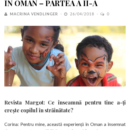
ÎN OMAN – PARTEA A II-A
MACRINA VENDLINGER
26/04/2018
0
Revista Margot: Ce înseamnă pentru tine a-ți
crește copilul în străinătate?
Corina: Pentru mine, această experiență în Oman a însemnat