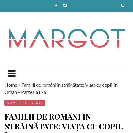
Home
»
Familii de români în străinătate: Viața cu copii, în
Oman – Partea a II-a
MAME PESTE HOTARE
FAMILII DE ROMÂNI ÎN
STRĂINĂTATE: VIAȚA CU COPII,