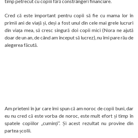
timp petrecut cu copiii fără constrângeri financiare.
Cred că este important pentru copii să fie cu mama lor în
primii ani de viață și, deși a fost unul din cele mai grele lucruri
din viața mea, să cresc singură doi copii mici (Nora ne ajută
doar de un an, de când am început să lucrez), nu îmi pare rău de
alegerea făcută.
Am prieteni în jur care îmi spun că am noroc de copii buni, dar
eu nu cred că este vorba de noroc, este mult efort și timp în
spatele copiilor „cuminți”. Și acest rezultat nu provine din
partea școlii.