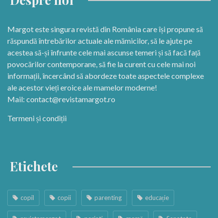
Margot este singura revistă din România care își propune să
răspundă întrebărilor actuale ale mămicilor, să le ajute pe
acestea să-și înfrunte cele mai ascunse temeri și să facă față
povocărilor contemporane, să fie la curent cu cele mai noi
informații, încercând să abordeze toate aspectele complexe
ale acestor vieți eroice ale mamelor moderne!
Mail:
contact@revistamargot.ro
Termeni și condiții
Etichete
copil
copii
parenting
educație