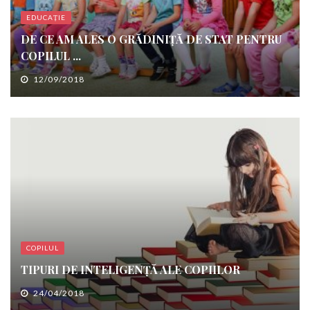
EDUCAȚIE
DE CE AM ALES O GRĂDINIȚĂ DE STAT PENTRU
COPILUL ...
12/09/2018
COPILUL
TIPURI DE INTELIGENȚĂ ALE COPIILOR
24/04/2018