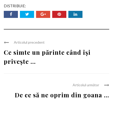
DISTRIBUIE:
Articolul precedent
Ce simte un părinte când își
privește ...
Articolul următor
De ce să ne oprim din goana ...