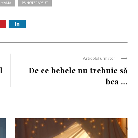
MAMĂ
PSIHOTERAPEUT
Articolul următor
l
De ce bebele nu trebuie să
bea ...