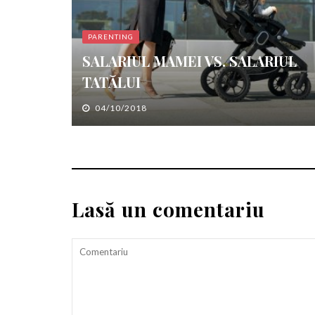
PARENTING
SALARIUL MAMEI VS. SALARIUL
TATĂLUI
04/10/2018
Lasă un comentariu