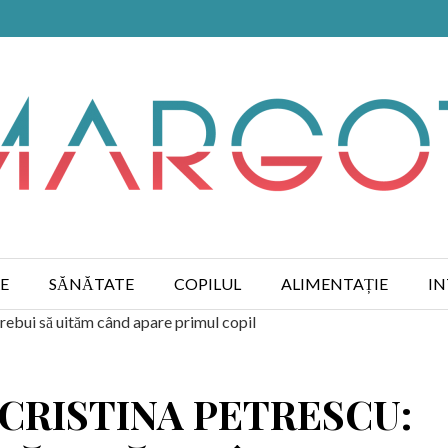
E
SĂNĂTATE
COPILUL
ALIMENTAȚIE
IN
trebui să uităm când apare primul copil
CRISTINA PETRESCU: