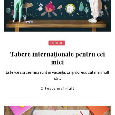
COPILUL
Tabere internaționale pentru cei
mici
Este vară și cei mici sunt în vacanță. Ei își doresc cât mai mult
să ...
Citește mai mult