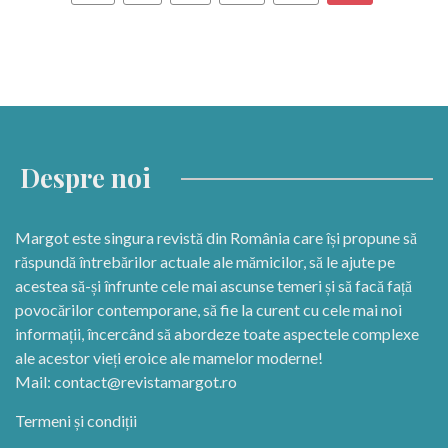
Despre noi
Margot este singura revistă din România care își propune să
răspundă întrebărilor actuale ale mămicilor, să le ajute pe
acestea să-și înfrunte cele mai ascunse temeri și să facă față
povocărilor contemporane, să fie la curent cu cele mai noi
informații, încercând să abordeze toate aspectele complexe
ale acestor vieți eroice ale mamelor moderne!
Mail:
contact@revistamargot.ro
Termeni și condiții