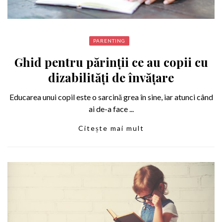
PARENTING
Ghid pentru părinții ce au copii cu
dizabilități de învățare
Educarea unui copil este o sarcină grea în sine, iar atunci când
ai de-a face ...
Citește mai mult