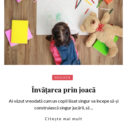
EDUCAȚIE
Învățarea prin joacă
Ai văzut vreodată cum un copil lăsat singur va începe să-și
construiască singur jucării, să ...
Citește mai mult