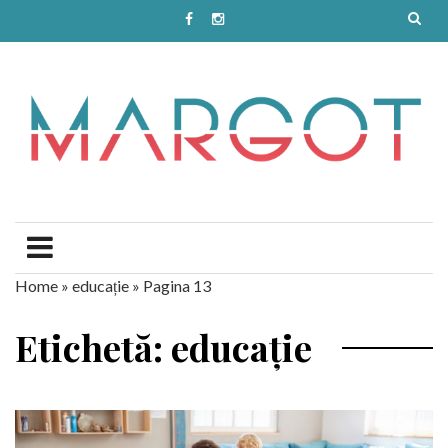
Home
»
educație
»
Pagina 13
Etichetă: educație