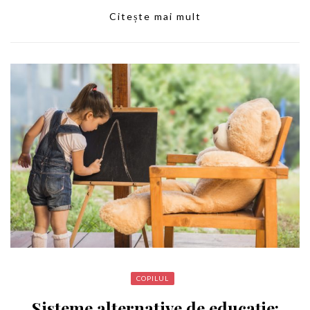
Citește mai mult
COPILUL
Sisteme alternative de educație: