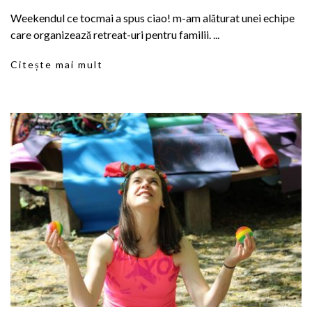
Weekendul ce tocmai a spus ciao! m-am alăturat unei echipe
care organizează retreat-uri pentru familii. ...
Citește mai mult