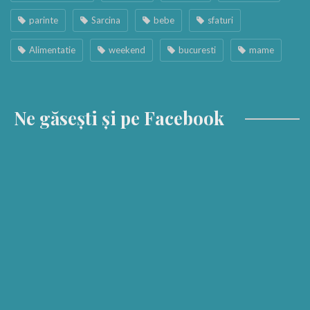
parinte
Sarcina
bebe
sfaturi
Alimentatie
weekend
bucuresti
mame
Ne găsești și pe Facebook