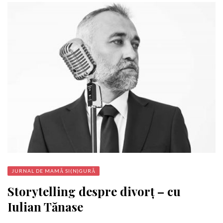
JURNAL DE MAMĂ SI(N)GURĂ
Storytelling despre divorț – cu
Iulian Tănase