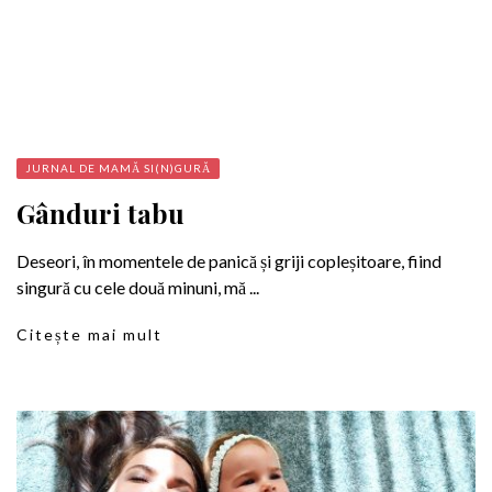
JURNAL DE MAMĂ SI(N)GURĂ
Gânduri tabu
Deseori, în momentele de panică și griji copleșitoare, fiind
singură cu cele două minuni, mă ...
Citește mai mult