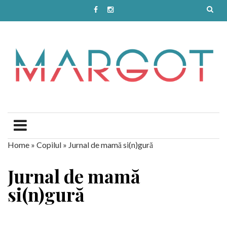
Home
»
Copilul
»
Jurnal de mamă si(n)gură
Jurnal de mamă
si(n)gură