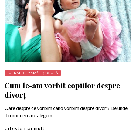
JURNAL DE MAMĂ SI(N)GURĂ
Cum le-am vorbit copiilor despre
divorț
Oare despre ce vorbim când vorbim despre divorț? De unde
din noi, cei care alegem ...
Citește mai mult