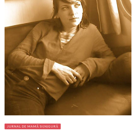
JURNAL DE MAMĂ SI(N)GURĂ