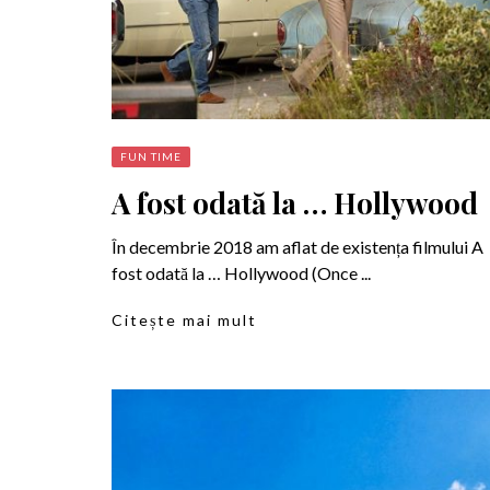
FUN TIME
A fost odată la … Hollywood
În decembrie 2018 am aflat de existența filmului A
fost odată la … Hollywood (Once ...
Citește mai mult