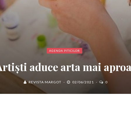
AGENDA PITICILOR
rtiști aduce arta mai apro
REVISTA MARGOT
02/06/2021
0