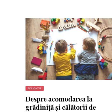
EDUCAȚIE
Despre acomodarea la
grădiniță și călătorii de