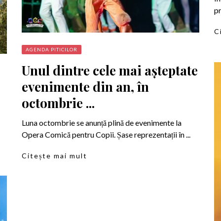
pr
C
AGENDA PITICILOR
Unul dintre cele mai așteptate
evenimente din an, în
octombrie ...
Luna octombrie se anunță plină de evenimente la
Opera Comică pentru Copii. Șase reprezentații în ...
Citește mai mult