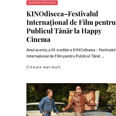
AGENDA PITICILOR
KINOdiseea–Festivalul
Internațional de Film pentru
Publicul Tânăr la Happy
Cinema
Anul acesta, a XI-a ediție a KINOdiseea – Festivalul
Internațional de Film pentru Publicul Tânăr ...
Citește mai mult