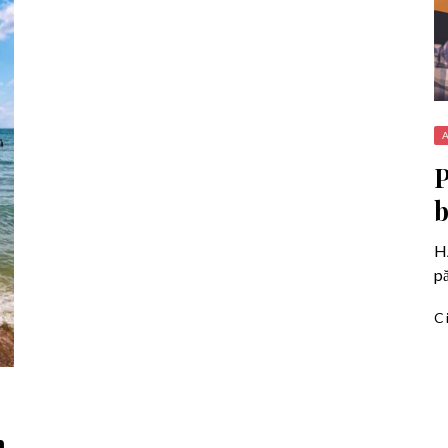
P
H
pă
C
n