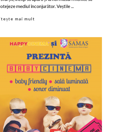
otejeze mediul înconjurător. Veștile ...
itește mai mult