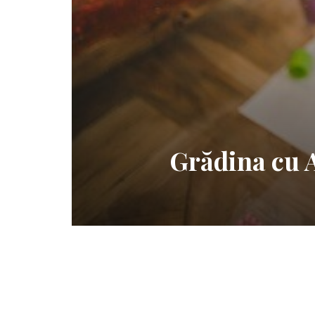
Grădina cu A
brie